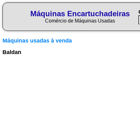
Máquinas Encartuchadeiras
Comércio de Máquinas Usadas
Máquinas usadas à venda
Baldan