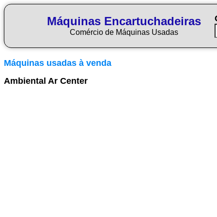
Máquinas Encartuchadeiras
Comércio de Máquinas Usadas
Máquinas usadas à venda
Ambiental Ar Center