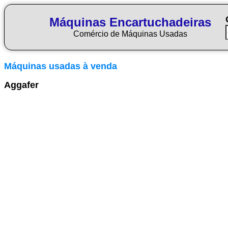
Máquinas Encartuchadeiras
Comércio de Máquinas Usadas
Máquinas usadas à venda
Aggafer