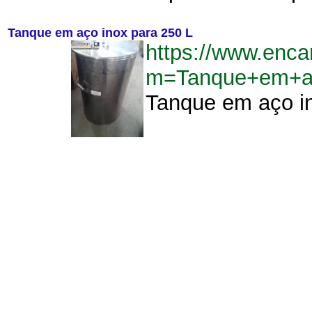
Tanque em aço inox para 250 L
https://www.enca
m=Tanque+em+a
Tanque em aço in