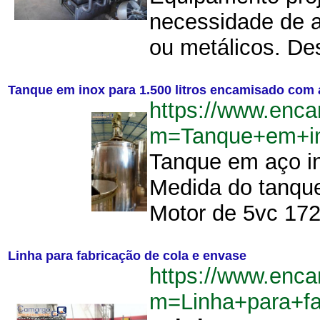
necessidade de a
ou metálicos. Des
Tanque em inox para 1.500 litros encamisado com 
https://www.enca
m=Tanque+em+in
Tanque em aço in
Medida do tanque 
Motor de 5vc 1725
Linha para fabricação de cola e envase
https://www.enca
m=Linha+para+f