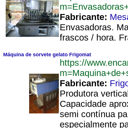
m=Envasadoras
Fabricante:
Mes
Envasadoras. Ma
frascos / hora. F
Máquina de sorvete gelato Frigomat
https://www.enca
m=Maquina+de+s
Fabricante:
Frig
Produtora vertic
Capacidade aprox
semi contínua pa
especialmente pa