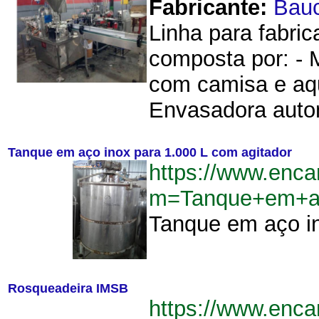
Fabricante:
Bau
Linha para fabric
composta por: - 
com camisa e aqu
Envasadora autom
Tanque em aço inox para 1.000 L com agitador
https://www.enca
m=Tanque+em+ac
Tanque em aço in
Rosqueadeira IMSB
https://www.enca