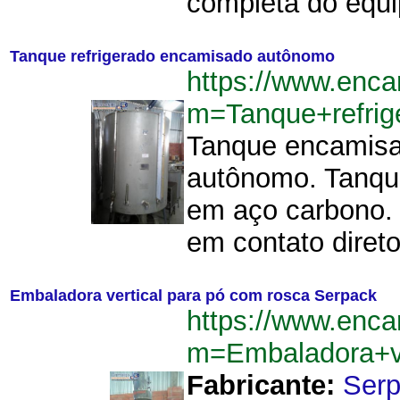
completa do equi
Tanque refrigerado encamisado autônomo
https://www.enca
m=Tanque+refri
Tanque encamisad
autônomo. Tanque
em aço carbono. O
em contato direto
Embaladora vertical para pó com rosca Serpack
https://www.enca
m=Embaladora+v
Fabricante:
Ser