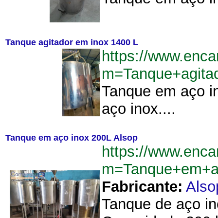
Tanque agitador em inox 1400 L
https://www.enca
m=Tanque+agita
Tanque em aço in
aço inox....
Tanque em aço inox 200L Alsop
https://www.enca
m=Tanque+em+a
Fabricante:
Also
Tanque de aço in