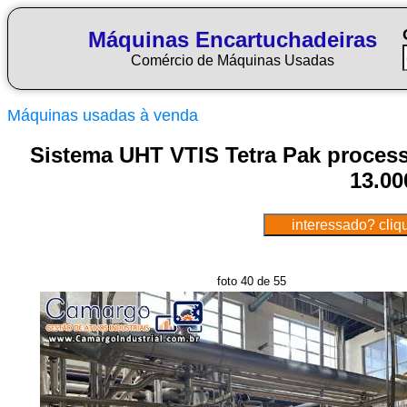
Máquinas Encartuchadeiras
Comércio de Máquinas Usadas
Máquinas usadas à venda
Sistema UHT VTIS Tetra Pak processa
13.000
foto 40 de 55