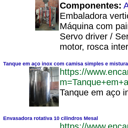
Componentes:
A
Embaladora verti
Máquina com pai
Servo driver / S
motor, rosca int
Tanque em aço inox com camisa simples e mistur
https://www.enca
m=Tanque+em+ac
Tanque em aço in
Envasadora rotativa 10 cilindros Mesal
https://www.enca