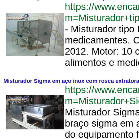
https://www.enca
m=Misturador+t
- Misturador tipo
medicamentes. Ca
2012. Motor: 10 c
alimentos e medi
Misturador Sigma em aço inox com rosca extratora
https://www.enca
m=Misturador+S
Misturador Sigma 
braço sigma em a
do equipamento f