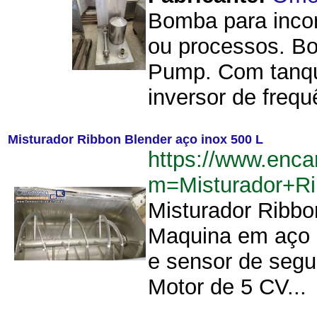
Bomba para incor
ou processos. B
Pump. Com tanque
inversor de freq
Misturador Ribbon Blender aço inox 500 L
https://www.enca
m=Misturador+R
Misturador Ribbo
Maquina em aço 
e sensor de segu
Motor de 5 CV...