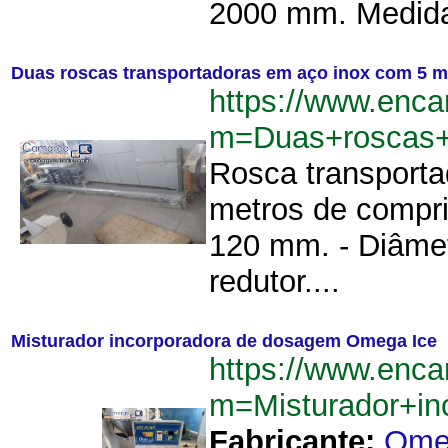
2000 mm. Medidas
Duas roscas transportadoras em aço inox com 5 m
https://www.enca
m=Duas+roscas+
Rosca transporta
metros de compri
120 mm. - Diâmet
redutor....
Misturador incorporadora de dosagem Omega Ice
https://www.enca
m=Misturador+i
Fabricante:
Ome