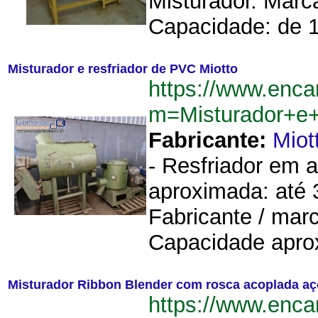
Misturador. Marc
Capacidade: de 1
Misturador e resfriador de PVC Miotto
https://www.enca
m=Misturador+e+
Fabricante:
Miot
- Resfriador em a
aproximada: até 
Fabricante / marc
Capacidade aprox
Misturador Ribbon Blender com rosca acoplada aç
https://www.enca