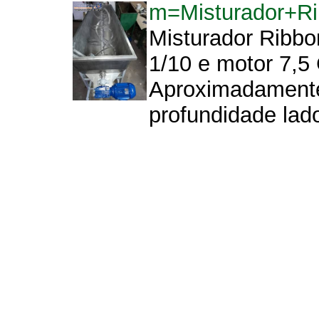
m=Misturador+R
Misturador Ribbo
1/10 e motor 7,5 
Aproximadamente
profundidade lad