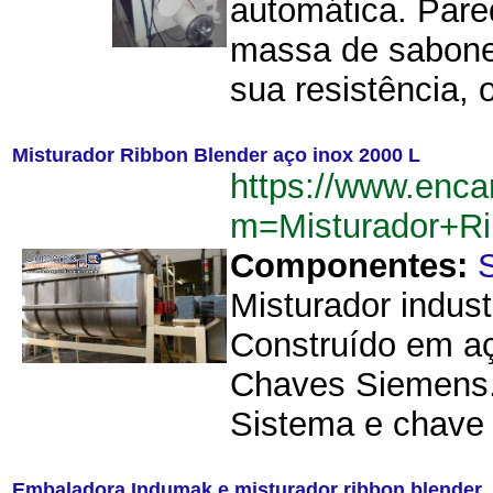
automática. Pare
massa de sabonet
sua resistência, 
Misturador Ribbon Blender aço inox 2000 L
https://www.enca
m=Misturador+R
Componentes:
Misturador indust
Construído em aç
Chaves Siemens. 
Sistema e chave 
Embaladora Indumak e misturador ribbon blender