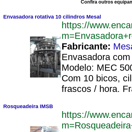
Confira outros equipa
Envasadora rotativa 10 cilindros Mesal
https://www.enca
m=Envasadora+ro
Fabricante:
Mes
Envasadora com 1
Modelo: MEC 500
Com 10 bicos, cil
frascos / hora. F
Rosqueadeira IMSB
https://www.enca
m=Rosqueadeir