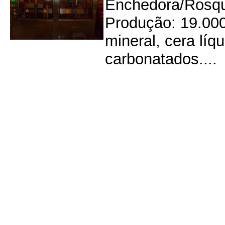
Enchedora/Rosqu
Produção: 19.000
mineral, cera líq
carbonatados....