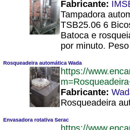
Fabricante:
IMS
Tampadora automá
TSB25.06 6 Bico
Batoca e rosquei
por minuto. Peso
Rosqueadeira automática Wada
https://www.enca
m=Rosqueadeira
Fabricante:
Wad
Rosqueadeira aut
Envasadora rotativa Serac
https://www.enca