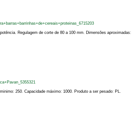
ara+barras+barrinhas+de+cereais+proteinas_6715203
 de potência. Regulagem de corte de 80 a 100 mm. Dimensões aproximadas:
arca+Pavan_5355321
 minimo: 250. Capacidade máximo: 1000. Produto a ser pesado: PL.