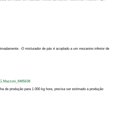
roximadamente. -O misturador de pás é acoplado a um mezanino inferior de
s+G.Mazzoni_8485638
nha de produção para 1.000 kg hora, precisa ser estimado a produção