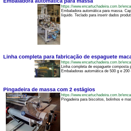
Embaladora automática para massa
https://www.encartuchadeira.com.br/e
Embaladora automática para massa. Capa
líquido. Teclado para inserir dados produ
Linha completa para fabricação de espaguete mac
https://www.encartuchadeira.com.br/en
Linha completa de espaguete composta por
Embaladoras automática de 500 g e 200 g.
Pingadeira de massa com 2 estágios
https://www.encartuchadeira.com.br/e
Pingadeira para biscoitos, bolinhos e m