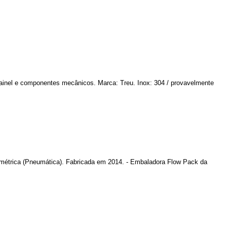
painel e componentes mecânicos. Marca: Treu. Inox: 304 / provavelmente
umétrica (Pneumática). Fabricada em 2014. - Embaladora Flow Pack da