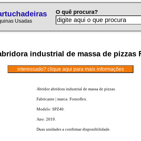
O quê procura?
rtuchadeiras
quinas Usadas
abridora industrial de massa de pizzas 
Abridor abridora industrial de massa de pizzas.
Fabricante | marca: Fornoflex.
Modelo: SPZ40.
Ano: 2019.
Duas unidades a confirmar disponibilidade.