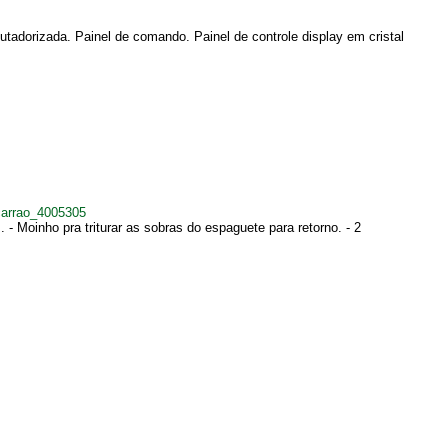
dorizada. Painel de comando. Painel de controle display em cristal
carrao_4005305
 Moinho pra triturar as sobras do espaguete para retorno. - 2