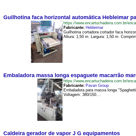
Guilhotina faca horizontal automática Hebleimar pa
https://www.encartuchadeira.com.br/enc
Fabricante:
Hebleimar
Guilhotina cortadora cortador faca hori
Altura: 1,50 m. Largura: 1,50 m. Comprim
Embaladora massa longa espaguete macarrão mar
https://www.encartuchadeira.com.br/e
Fabricante:
Pavan Group
Embaladora para massa longa "Spaghetti
Voltagem: 380/150....
Caldeira gerador de vapor J G equipamentos