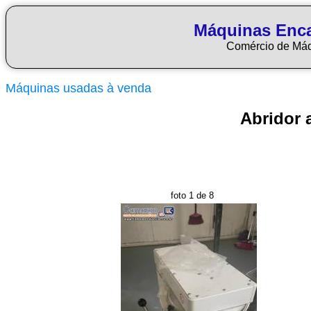
Máquinas Enca
Comércio de Má
Máquinas usadas à venda
Abridor 
foto 1 de 8