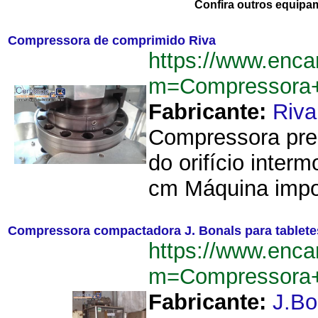
Confira outros equipa
Compressora de comprimido Riva
https://www.enca
m=Compressora+
Fabricante:
Riva
Compressora pren
do orifício interm
cm Máquina impor
Compressora compactadora J. Bonals para tablete
https://www.enca
m=Compressora+
Fabricante:
J.Bo