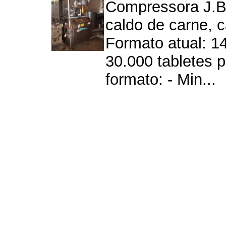
Compressora J.Bo
caldo de carne, c
Formato atual: 
30.000 tabletes 
formato: - Min...