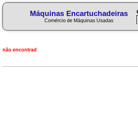
Máquinas Encartuchadeiras
Comércio de Máquinas Usadas
não encontrad