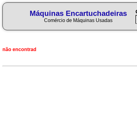
Máquinas Encartuchadeiras
Comércio de Máquinas Usadas
não encontrad