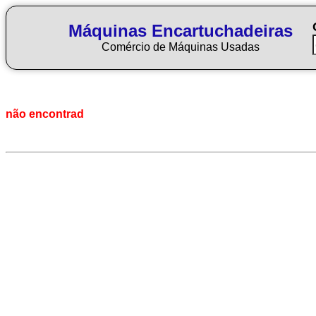
Máquinas Encartuchadeiras
Comércio de Máquinas Usadas
não encontrad