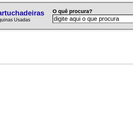
O quê procura?
rtuchadeiras
quinas Usadas