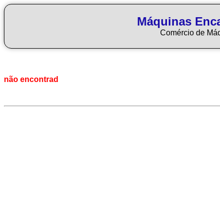
Máquinas Enca
Comércio de Má
não encontrad