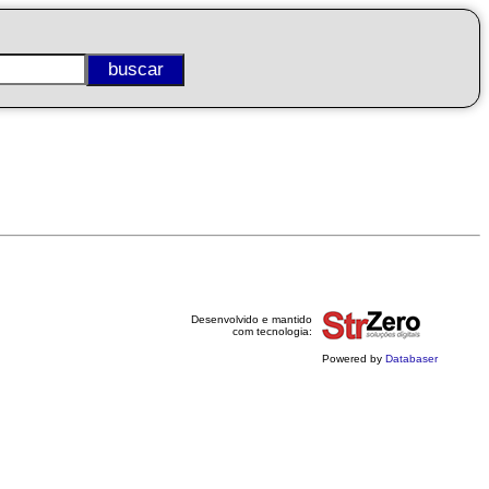
Desenvolvido e mantido
com tecnologia:
Powered by
Databaser