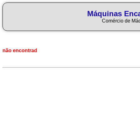
Máquinas Enca
Comércio de Má
não encontrad