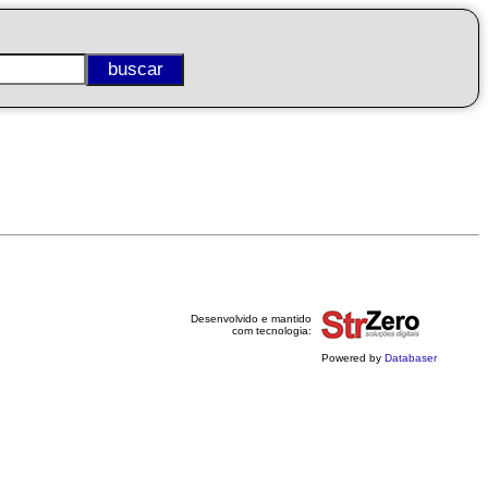
Desenvolvido e mantido
com tecnologia:
Powered by
Databaser