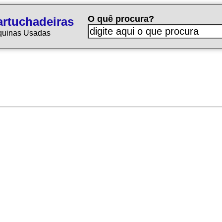
O quê procura?
rtuchadeiras
quinas Usadas